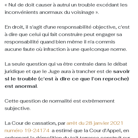
« Nul de doit causer à autrui un trouble excédant les
inconvénients anormaux du voisinage ».
En droit, il s'agit d'une responsabilité objective, c'est
à dire que celui qui fait construire peut engager sa
responsabilité quand bien même il n'a commis
aucune faute où infraction à une quelconque norme.
La seule question qui va être centrale dans le débat
juridique et que le Juge aura à trancher est de
savoir
si le trouble (c'est à dire ce que l'on reproche)
est anormal
.
Cette question de normalité est extrêmement
subjective.
La Cour de cassation, par
arrêt du 28 janvier 2021
numéro 19-24174
a estimé que la Cour d'Appel, en
ordonnant la démolition du toit terrasse construit sur